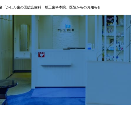
者「かしわ歯の国総合歯科・矯正歯科本院」医院からのお知らせ