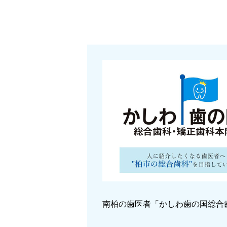
南柏の歯医者「かしわ歯の国総合