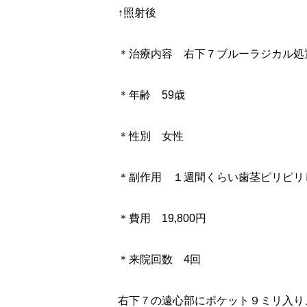
↑照射後
＊治療内容 右下７ブルーラジカル処
＊年齢 59歳
＊性別 女性
＊副作用 １週間くらい歯茎ピリピリ
＊費用 19,800円
＊来院回数 4回
右下７の遠心部にポケット９ミリ入り