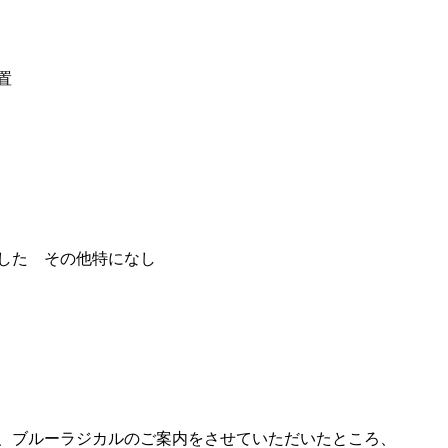
置
した その他特になし
、ブルーラジカルのご案内をさせていただいたところ、