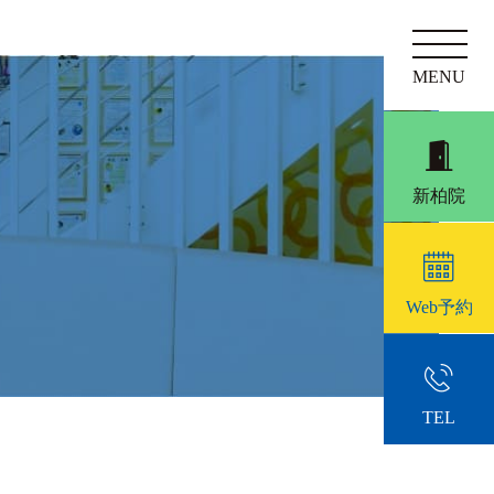
新柏院
Web予約
TEL