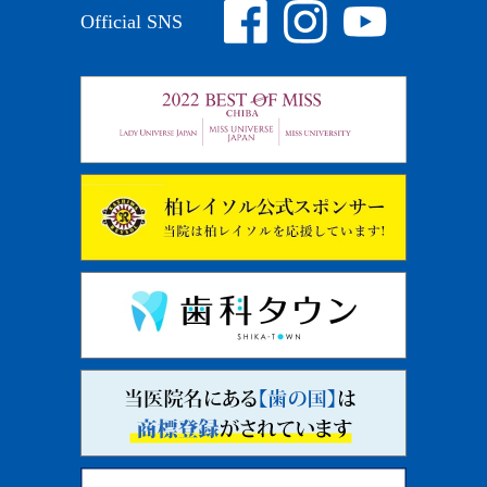
Official SNS