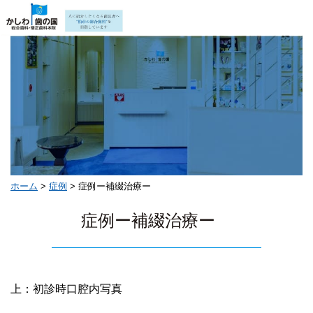
ホーム
>
症例
>
症例ー補綴治療ー
症例ー補綴治療ー
上：初診時口腔内写真