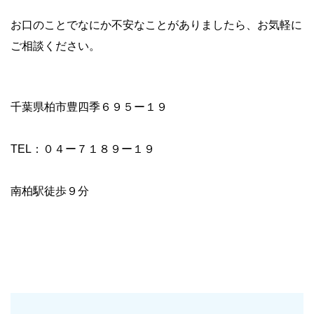
お口のことでなにか不安なことがありましたら、お気軽に
ご相談ください。
かしわ歯の国総合歯科・矯正歯科
千葉県柏市豊四季６９５ー１９
TEL：０４ー７１８９ー１９
南柏駅徒歩９分