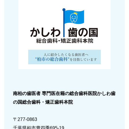
南柏の歯医者 専門医在籍の総合歯科医院
かしわ歯
の国総合歯科・矯正歯科本院
〒277-0863
千葉県柏市豊四季695-19