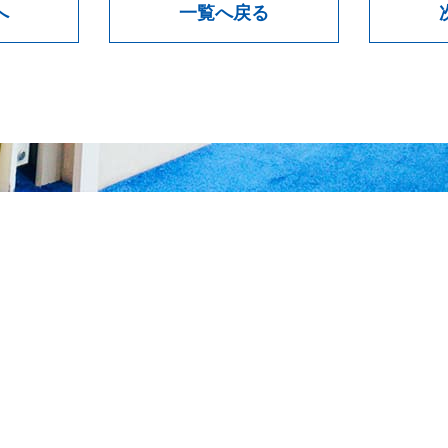
へ
一覧へ戻る