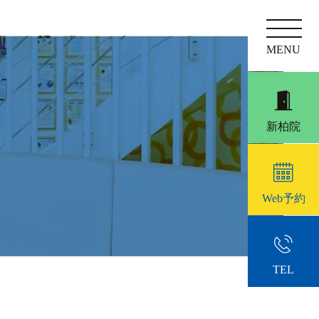
新柏院
Web予約
TEL