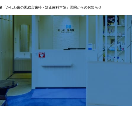
者「かしわ歯の国総合歯科・矯正歯科本院」医院からのお知らせ