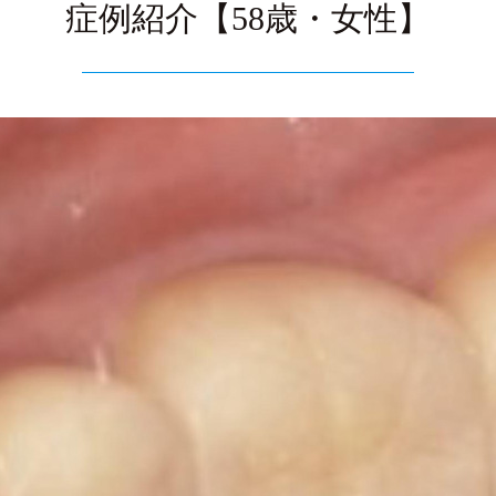
症例紹介【58歳・女性】