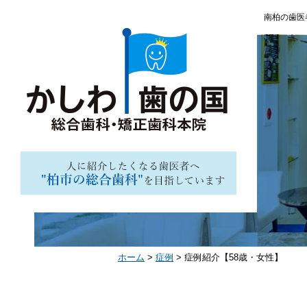
南柏の歯医
ホーム
>
症例
>
症例紹介【58歳・女性】