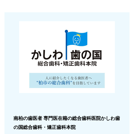
南柏の歯医者 専門医在籍の総合歯科医院
かしわ歯
の国総合歯科・矯正歯科本院