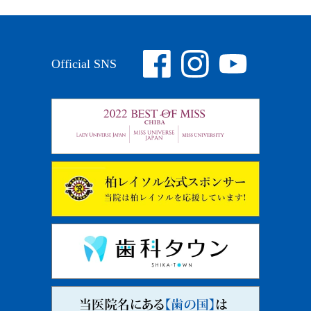
Official SNS