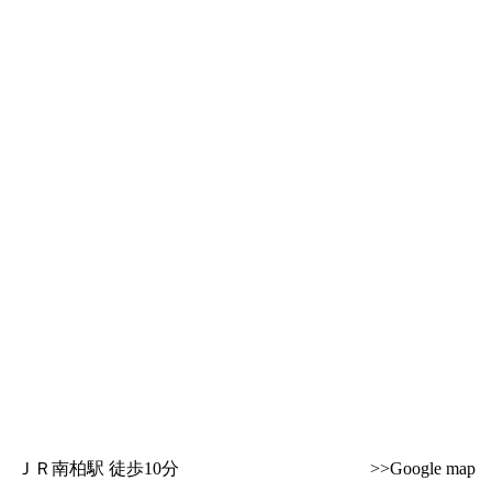
ＪＲ南柏駅 徒歩10分
>>Google map